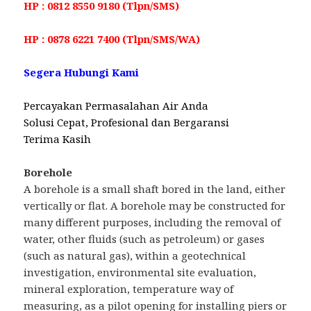
HP : 0812 8550 9180 (Tlpn/SMS)
HP : 0878 6221 7400 (Tlpn/SMS/WA)
Segera Hubungi Kami
Percayakan Permasalahan Air Anda
Solusi Cepat, Profesional dan Bergaransi
Terima Kasih
Borehole
A borehole is a small shaft bored in the land, either
vertically or flat. A borehole may be constructed for
many different purposes, including the removal of
water, other fluids (such as petroleum) or gases
(such as natural gas), within a geotechnical
investigation, environmental site evaluation,
mineral exploration, temperature way of
measuring, as a pilot opening for installing piers or