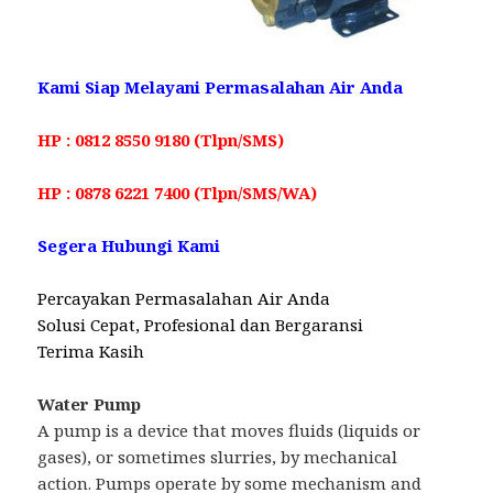
Kami Siap Melayani Permasalahan Air Anda
HP : 0812 8550 9180 (Tlpn/SMS)
HP : 0878 6221 7400 (Tlpn/SMS/WA)
Segera Hubungi Kami
Percayakan Permasalahan Air Anda
Solusi Cepat, Profesional dan Bergaransi
Terima Kasih
Water Pump
A pump is a device that moves fluids (liquids or
gases), or sometimes slurries, by mechanical
action. Pumps operate by some mechanism and