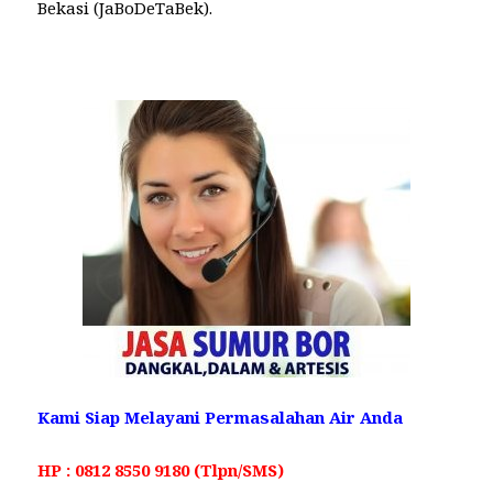
Bekasi (JaBoDeTaBek).
Kami Siap Melayani Permasalahan Air Anda
HP : 0812 8550 9180 (Tlpn/SMS)