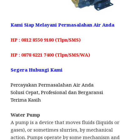
Kami Siap Melayani Permasalahan Air Anda
HP : 0812 8550 9180 (Tlpn/SMS)
HP : 0878 6221 7400 (Tlpn/SMS/WA)
Segera Hubungi Kami
Percayakan Permasalahan Air Anda
Solusi Cepat, Profesional dan Bergaransi
Terima Kasih
Water Pump
A pump is a device that moves fluids (liquids or
gases), or sometimes slurries, by mechanical
action. Pumps operate by some mechanism and