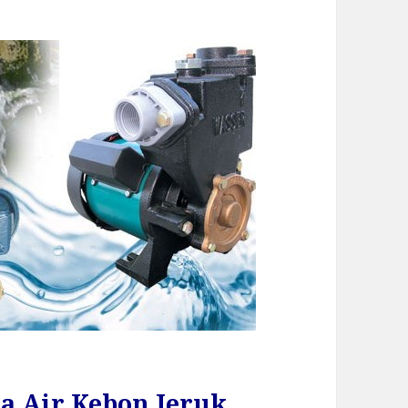
a Air Kebon Jeruk