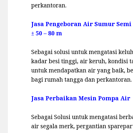
perkantoran.
Jasa Pengeboran Air Sumur Semi
± 50 – 80 m
Sebagai solusi untuk mengatasi keluha
kadar besi tinggi, air keruh, kondisi
untuk mendapatkan air yang baik, b
bagi rumah tangga dan perkantoran.
Jasa Perbaikan Mesin Pompa Air
Sebagai Solusi untuk mengatasi ber
air segala merk, pergantian sparepa