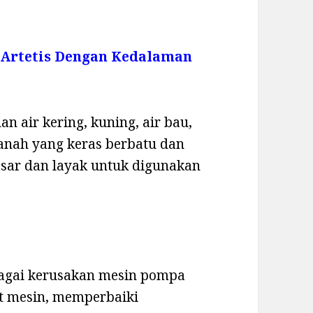
 Artetis Dengan Kedalaman
n air kering, kuning, air bau,
 tanah yang keras berbatu dan
esar dan layak untuk digunakan
bagai kerusakan mesin pompa
rt mesin, memperbaiki