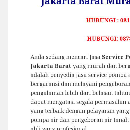
Jakarta Barat Mura
HUBUNGI : 081
HUBUNGI: 087
Anda sedang mencari Jasa
Service 
Jakarta Barat
yang murah dan ber
adalah penyedia jasa service pompa 
bergaransi dan melayani pengebora
pengalaman lebih dari belasan tahun
dapat mengatasi segala permasalan 
yang terbaik dengan pelayanan yang 
pompa air dan pengeboran air tanah
ahli yang profesional.