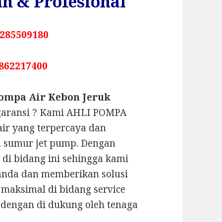
h & Profesional
285509180
862217400
Pompa Air Kebon Jeruk
garansi ? Kami AHLI POMPA
air yang terpercaya dan
n sumur jet pump. Dengan
 di bidang ini sehingga kami
anda dan memberikan solusi
maksimal di bidang service
 dengan di dukung oleh tenaga