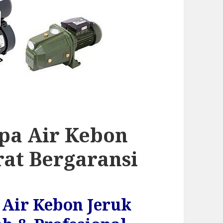
mpa Air Kebon
rat Bergaransi
 Air Kebon Jeruk