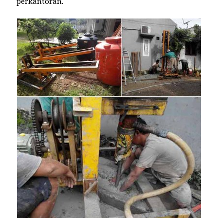
perkantoran.