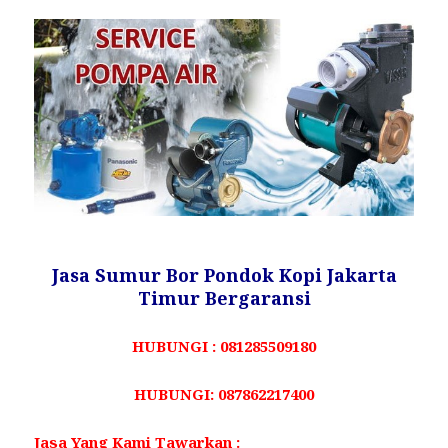
Jasa Sumur Bor Pondok Kopi Jakarta
Timur Bergaransi
HUBUNGI : 081285509180
HUBUNGI: 087862217400
Jasa Yang Kami Tawarkan :