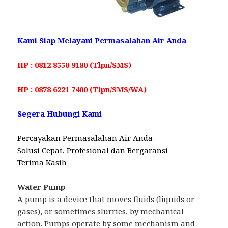
Kami Siap Melayani Permasalahan Air Anda
HP : 0812 8550 9180 (Tlpn/SMS)
HP : 0878 6221 7400 (Tlpn/SMS/WA)
Segera Hubungi Kami
Percayakan Permasalahan Air Anda
Solusi Cepat, Profesional dan Bergaransi
Terima Kasih
Water Pump
A pump is a device that moves fluids (liquids or
gases), or sometimes slurries, by mechanical
action. Pumps operate by some mechanism and