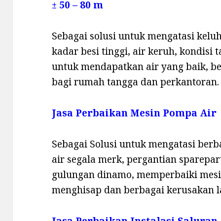
± 50 – 80 m
Sebagai solusi untuk mengatasi keluha
kadar besi tinggi, air keruh, kondisi
untuk mendapatkan air yang baik, b
bagi rumah tangga dan perkantoran.
Jasa Perbaikan Mesin Pompa Air
Sebagai Solusi untuk mengatasi ber
air segala merk, pergantian sparepa
gulungan dinamo, memperbaiki mesi
menghisap dan berbagai kerusakan l
Jasa Perbaikan Instalasi Saluran