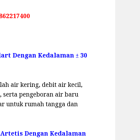
862217400
dart Dengan Kedalaman ± 30
h air kering, debit air kecil,
 serta pengeboran air baru
sar untuk rumah tangga dan
 Artetis Dengan Kedalaman