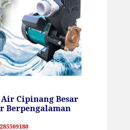
Air Cipinang Besar
ur Berpengalaman
285509180