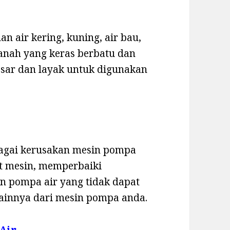
n air kering, kuning, air bau,
 tanah yang keras berbatu dan
esar dan layak untuk digunakan
bagai kerusakan mesin pompa
rt mesin, memperbaiki
n pompa air yang tidak dapat
ainnya dari mesin pompa anda.
 Air