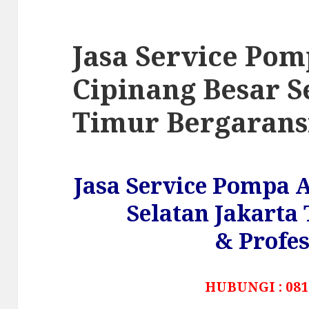
Jasa Service Pom
Cipinang Besar S
Timur Bergarans
Jasa Service Pompa A
Selatan Jakart
& Profes
HUBUNGI : 081