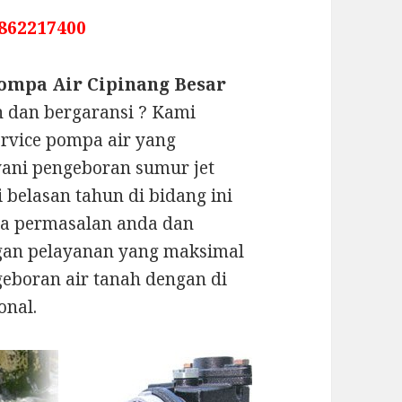
862217400
Pompa Air Cipinang Besar
 dan bergaransi ? Kami
rvice pompa air yang
yani pengeboran sumur jet
belasan tahun di bidang ini
la permasalan anda dan
ngan pelayanan yang maksimal
geboran air tanah dengan di
onal.