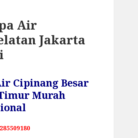
pa Air
elatan Jakarta
i
ir Cipinang Besar
a Timur Murah
ional
285509180