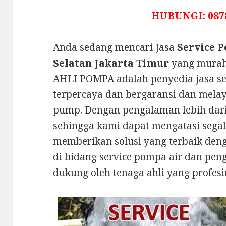
HUBUNGI: 087
Anda sedang mencari Jasa
Service 
Selatan Jakarta Timur
yang murah
AHLI POMPA adalah penyedia jasa se
terpercaya dan bergaransi dan mela
pump. Dengan pengalaman lebih dari 
sehingga kami dapat mengatasi sega
memberikan solusi yang terbaik de
di bidang service pompa air dan pen
dukung oleh tenaga ahli yang profesi