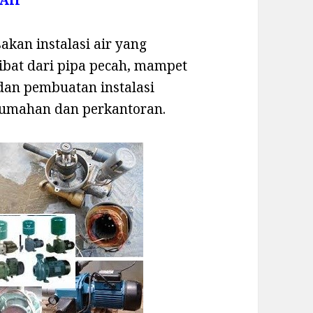
akan instalasi air yang
ibat dari pipa pecah, mampet
 dan pembuatan instalasi
erumahan dan perkantoran.