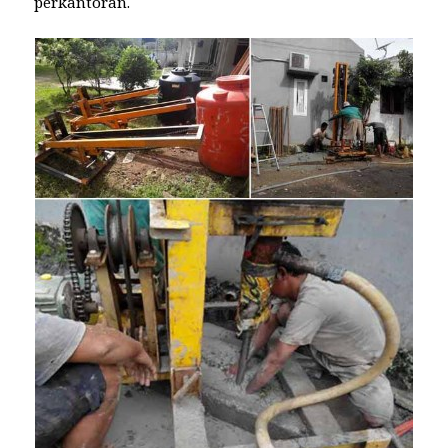
perkantoran.