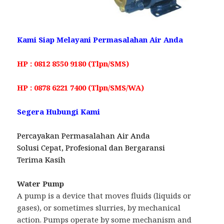
Kami Siap Melayani Permasalahan Air Anda
HP : 0812 8550 9180 (Tlpn/SMS)
HP : 0878 6221 7400 (Tlpn/SMS/WA)
Segera Hubungi Kami
Percayakan Permasalahan Air Anda
Solusi Cepat, Profesional dan Bergaransi
Terima Kasih
Water Pump
A pump is a device that moves fluids (liquids or
gases), or sometimes slurries, by mechanical
action. Pumps operate by some mechanism and