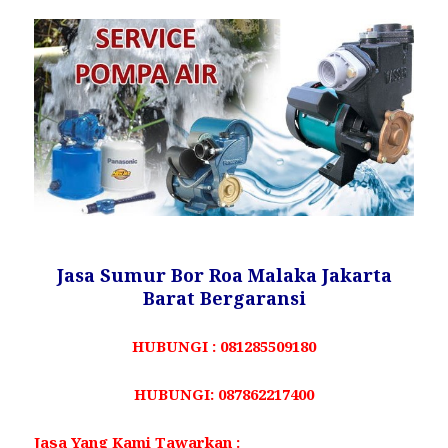
Jasa Sumur Bor Roa Malaka Jakarta
Barat Bergaransi
HUBUNGI : 081285509180
HUBUNGI: 087862217400
Jasa Yang Kami Tawarkan :