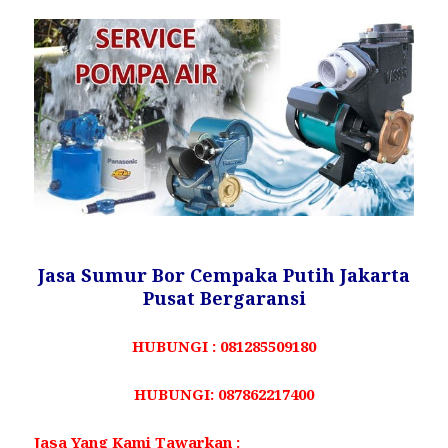
Jasa Sumur Bor Cempaka Putih Jakarta
Pusat Bergaransi
HUBUNGI : 081285509180
HUBUNGI: 087862217400
Jasa Yang Kami Tawarkan :