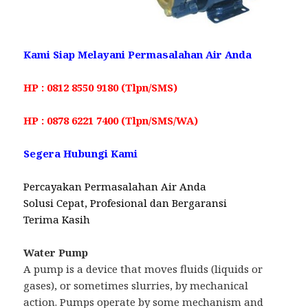
Kami Siap Melayani Permasalahan Air Anda
HP : 0812 8550 9180 (Tlpn/SMS)
HP : 0878 6221 7400 (Tlpn/SMS/WA)
Segera Hubungi Kami
Percayakan Permasalahan Air Anda
Solusi Cepat, Profesional dan Bergaransi
Terima Kasih
Water Pump
A pump is a device that moves fluids (liquids or
gases), or sometimes slurries, by mechanical
action. Pumps operate by some mechanism and