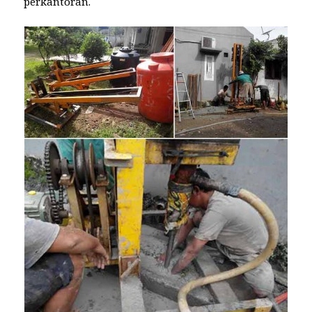
perkantoran.