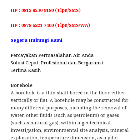
HP : 0812 8550 9180 (Tlpn/SMS)
HP : 0878 6221 7400 (Tlpn/SMS/WA)
Segera Hubungi Kami
Percayakan Permasalahan Air Anda
Solusi Cepat, Profesional dan Bergaransi
Terima Kasih
Borehole
A borehole is a thin shaft bored in the floor, either
vertically or flat. A borehole may be constructed for
many different purposes, including the removal of
water, other fluids (such as petroleum) or gases
(such as natural gas), within a geotechnical
investigation, environmental site analysis, mineral
exploration, temperature dimension, as a pilot