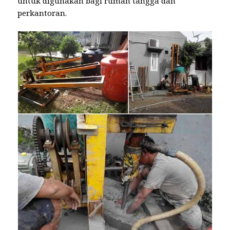
untuk digunakan bagi rumah tangga dan
perkantoran.