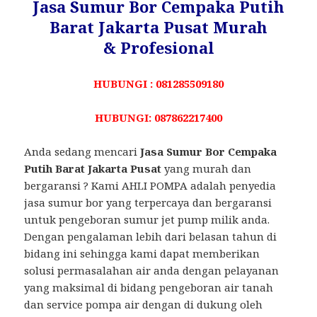
Jasa Sumur Bor Cempaka Putih
Barat Jakarta Pusat Murah
& Profesional
HUBUNGI : 081285509180
HUBUNGI: 087862217400
Anda sedang mencari
Jasa Sumur Bor Cempaka
Putih Barat Jakarta Pusat
yang murah dan
bergaransi ? Kami AHLI POMPA adalah penyedia
jasa sumur bor yang terpercaya dan bergaransi
untuk pengeboran sumur jet pump milik anda.
Dengan pengalaman lebih dari belasan tahun di
bidang ini sehingga kami dapat memberikan
solusi permasalahan air anda dengan pelayanan
yang maksimal di bidang pengeboran air tanah
dan service pompa air dengan di dukung oleh