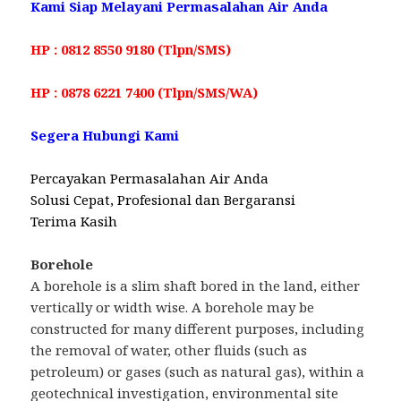
Kami Siap Melayani Permasalahan Air Anda
HP : 0812 8550 9180 (Tlpn/SMS)
HP : 0878 6221 7400 (Tlpn/SMS/WA)
Segera Hubungi Kami
Percayakan Permasalahan Air Anda
Solusi Cepat, Profesional dan Bergaransi
Terima Kasih
Borehole
A borehole is a slim shaft bored in the land, either
vertically or width wise. A borehole may be
constructed for many different purposes, including
the removal of water, other fluids (such as
petroleum) or gases (such as natural gas), within a
geotechnical investigation, environmental site