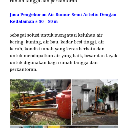
rumah tangga dan perkantoran.
Jasa Pengeboran Air Sumur Semi Artetis Dengan
Kedalaman ± 50 – 80 m
Sebagai solusi untuk mengatasi keluhan air
kering, kuning, air bau, kadar besi tinggi, air
keruh, kondisi tanah yang keras berbatu dan
untuk mendapatkan air yang baik, besar dan layak
untuk digunakan bagi rumah tangga dan
perkantoran.