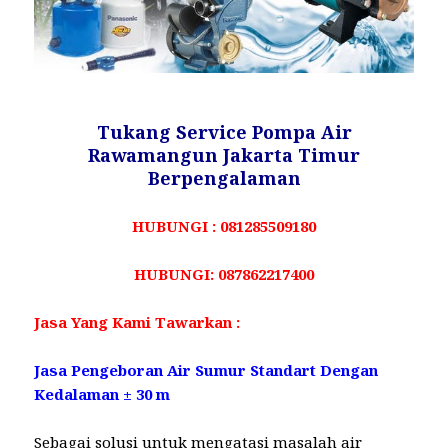
Tukang Service Pompa Air
Rawamangun Jakarta Timur
Berpengalaman
HUBUNGI : 081285509180
HUBUNGI: 087862217400
Jasa Yang Kami Tawarkan :
Jasa Pengeboran Air Sumur Standart Dengan
Kedalaman ± 30 m
Sebagai solusi untuk mengatasi masalah air