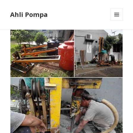
Ahli Pompa
MENU
AND
WIDGETS