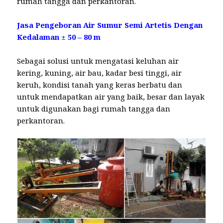
rumah tangga dan perkantoran.
Jasa Pengeboran Air Sumur Semi Artetis Dengan
Kedalaman ± 50 – 80 m
Sebagai solusi untuk mengatasi keluhan air
kering, kuning, air bau, kadar besi tinggi, air
keruh, kondisi tanah yang keras berbatu dan
untuk mendapatkan air yang baik, besar dan layak
untuk digunakan bagi rumah tangga dan
perkantoran.