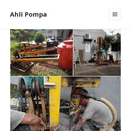
Ahli Pompa
MENU
AND
WIDGETS