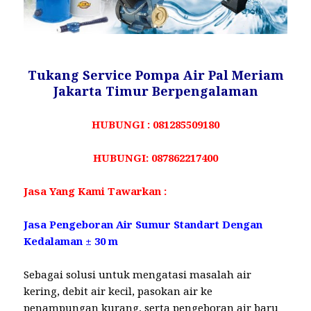
Tukang Service Pompa Air Pal Meriam
Jakarta Timur Berpengalaman
HUBUNGI : 081285509180
HUBUNGI: 087862217400
Jasa Yang Kami Tawarkan :
Jasa Pengeboran Air Sumur Standart Dengan
Kedalaman ± 30 m
Sebagai solusi untuk mengatasi masalah air
kering, debit air kecil, pasokan air ke
penampungan kurang, serta pengeboran air baru