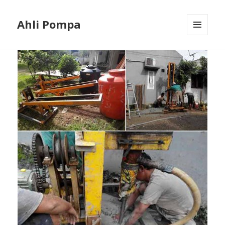
Ahli Pompa
MENU
AND
WIDGETS