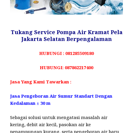
Tukang Service Pompa Air Kramat Pela
Jakarta Selatan Berpengalaman
HUBUNGI : 081285509180
HUBUNGI: 087862217400
Jasa Yang Kami Tawarkan :
Jasa Pengeboran Air Sumur Standart Dengan
Kedalaman ± 30 m
Sebagai solusi untuk mengatasi masalah air
kering, debit air kecil, pasokan air ke
penampungan kurang, serta pengeboran air baru