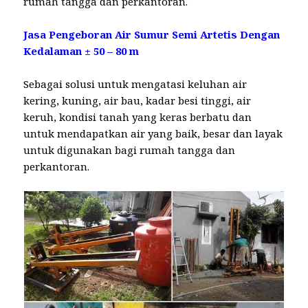
rumah tangga dan perkantoran.
Jasa Pengeboran Air Sumur Semi Artetis Dengan
Kedalaman ± 50 – 80 m
Sebagai solusi untuk mengatasi keluhan air
kering, kuning, air bau, kadar besi tinggi, air
keruh, kondisi tanah yang keras berbatu dan
untuk mendapatkan air yang baik, besar dan layak
untuk digunakan bagi rumah tangga dan
perkantoran.