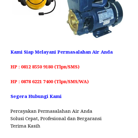
Kami Siap Melayani Permasalahan Air Anda
HP : 0812 8550 9180 (Tlpn/SMS)
HP : 0878 6221 7400 (Tlpn/SMS/WA)
Segera Hubungi Kami
Percayakan Permasalahan Air Anda
Solusi Cepat, Profesional dan Bergaransi
Terima Kasih