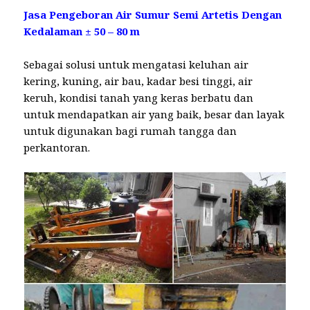
Jasa Pengeboran Air Sumur Semi Artetis Dengan
Kedalaman ± 50 – 80 m
Sebagai solusi untuk mengatasi keluhan air
kering, kuning, air bau, kadar besi tinggi, air
keruh, kondisi tanah yang keras berbatu dan
untuk mendapatkan air yang baik, besar dan layak
untuk digunakan bagi rumah tangga dan
perkantoran.