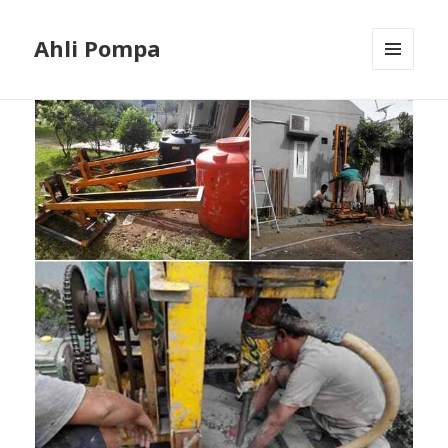
Ahli Pompa
MENU
AND
WIDGETS